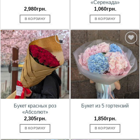
«Серенада»
2,980
грн.
1,060
грн.
В КОРЗИНУ
В КОРЗИНУ
В
В
избранное
избранное
Букет красных роз
Букет из 5 гортензий
«Абсолют»
2,305
грн.
1,850
грн.
В КОРЗИНУ
В КОРЗИНУ