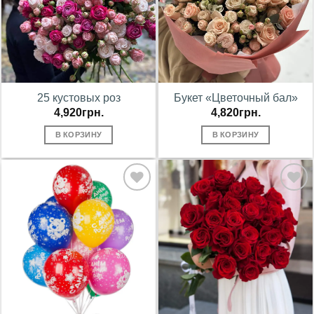
25 кустовых роз
Букет «Цветочный бал»
4,920
грн.
4,820
грн.
В КОРЗИНУ
В КОРЗИНУ
В
В
избранное
избранное