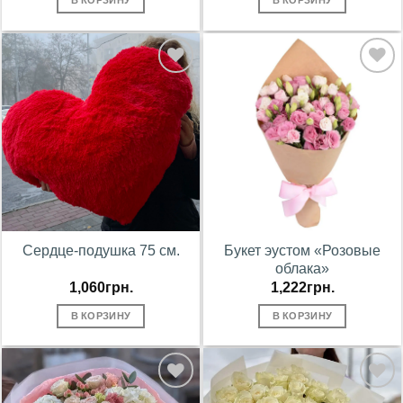
В КОРЗИНУ
В КОРЗИНУ
В
В
избранное
избранное
Сердце-подушка 75 см.
Букет эустом «Розовые
облака»
1,060
грн.
1,222
грн.
В КОРЗИНУ
В КОРЗИНУ