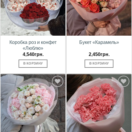
Коробка роз и конфет
Букет «Карамель»
«Люблю»
4,540
грн.
2,450
грн.
В КОРЗИНУ
В КОРЗИНУ
В
В
избранное
избранное