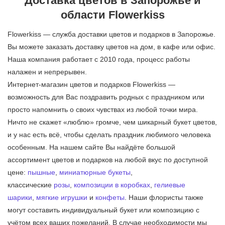
Доставка цветов в Запорожье и
области Flowerkiss
Flowerkiss — служба доставки цветов и подарков в Запорожье.
Вы можете заказать доставку цветов на дом, в кафе или офис.
Наша компания работает с 2010 года, процесс работы
налажен и непрерывен.
Интернет-магазин цветов и подарков Flowerkiss —
возможность для Вас поздравить родных с праздником или
просто напомнить о своих чувствах из любой точки мира.
Ничто не скажет «люблю» громче, чем шикарный букет цветов,
и у нас есть всё, чтобы сделать праздник любимого человека
особенным. На нашем сайте Вы найдёте большой
ассортимент цветов и подарков на любой вкус по доступной
цене:
пышные
,
миниатюрные букеты
,
классические
розы
,
композиции в коробках
,
гелиевые
шарики
,
мягкие игрушки
и
конфеты
. Наши флористы также
могут составить индивидуальный букет или композицию с
учётом всех ваших пожеланий. В случае необходимости мы