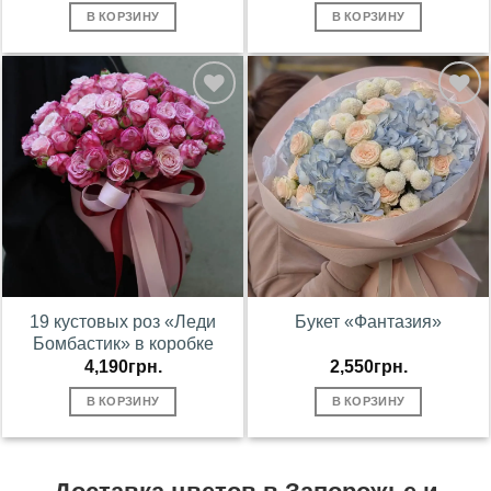
В КОРЗИНУ
В КОРЗИНУ
В
В
избранное
избранное
19 кустовых роз «Леди
Букет «Фантазия»
Бомбастик» в коробке
4,190
грн.
2,550
грн.
В КОРЗИНУ
В КОРЗИНУ