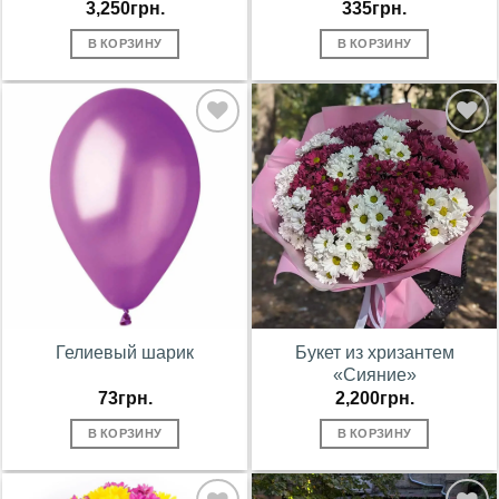
3,250
грн.
335
грн.
В КОРЗИНУ
В КОРЗИНУ
В
В
избранное
избранное
Гелиевый шарик
Букет из хризантем
«Сияние»
73
грн.
2,200
грн.
В КОРЗИНУ
В КОРЗИНУ