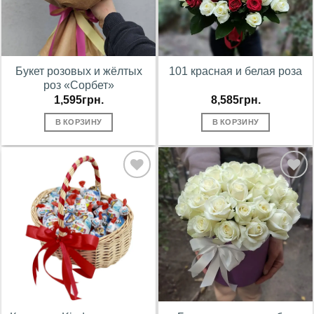
Букет розовых и жёлтых
101 красная и белая роза
роз «Сорбет»
1,595
грн.
8,585
грн.
В КОРЗИНУ
В КОРЗИНУ
В
В
избранное
избранное