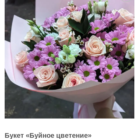
В
избранное
Букет «Буйное цветение»