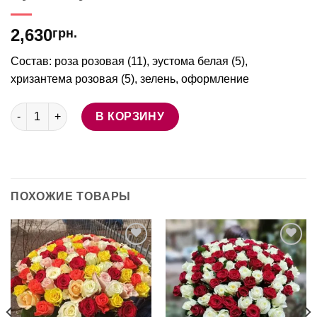
2,630
грн.
Состав: роза розовая (11), эустома белая (5),
хризантема розовая (5), зелень, оформление
Количество товара Букет "Буйное цветение"
В КОРЗИНУ
ПОХОЖИЕ ТОВАРЫ
В
В
избранное
избранное