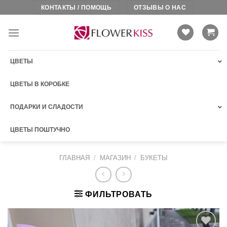
Skip
КОНТАКТЫ / ПОМОЩЬ
ОТЗЫВЫ О НАС
to
content
ЦВЕТЫ
ЦВЕТЫ В КОРОБКЕ
ПОДАРКИ И СЛАДОСТИ
ЦВЕТЫ ПОШТУЧНО
ГЛАВНАЯ
/
МАГАЗИН
/
БУКЕТЫ
ФИЛЬТРОВАТЬ