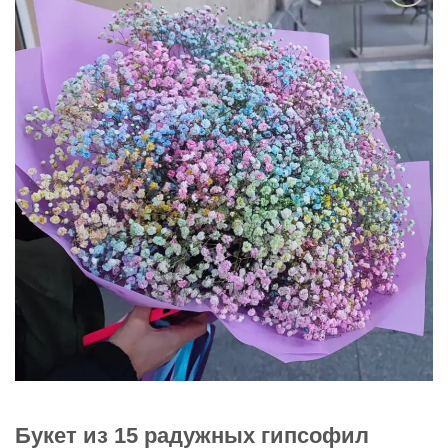
В
избранное
Букет из 15 радужных гипсофил