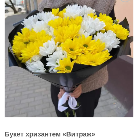
В
избранное
Букет хризантем «Витраж»