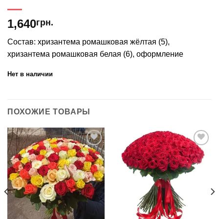
1,640
грн.
Состав: хризантема ромашковая жёлтая (5),
хризантема ромашковая белая (6), оформление
Нет в наличии
ПОХОЖИЕ ТОВАРЫ
В
В
избранное
избранное