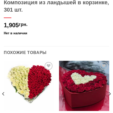
Композиция из ландышей в корзинке,
301 шт.
1,905
грн.
Нет в наличии
ПОХОЖИЕ ТОВАРЫ
В
В
избранное
избранное