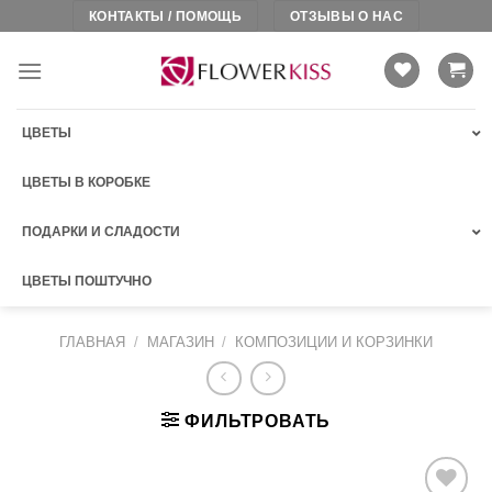
Skip
КОНТАКТЫ / ПОМОЩЬ
ОТЗЫВЫ О НАС
to
content
ЦВЕТЫ
ЦВЕТЫ В КОРОБКЕ
ПОДАРКИ И СЛАДОСТИ
ЦВЕТЫ ПОШТУЧНО
ГЛАВНАЯ
/
МАГАЗИН
/
КОМПОЗИЦИИ И КОРЗИНКИ
ФИЛЬТРОВАТЬ