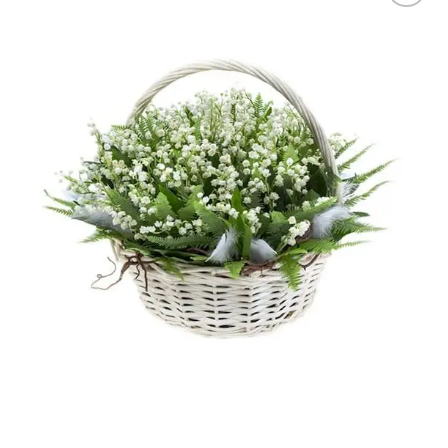
В
избранное