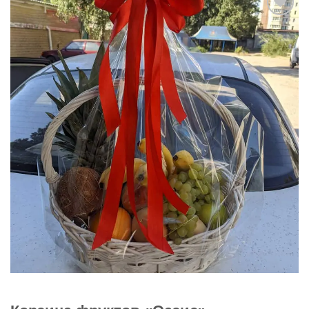
В
избранное