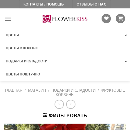
Skip
КОНТАКТЫ / ПОМОЩЬ
ОТЗЫВЫ О НАС
to
content
ЦВЕТЫ
ЦВЕТЫ В КОРОБКЕ
ПОДАРКИ И СЛАДОСТИ
ЦВЕТЫ ПОШТУЧНО
ГЛАВНАЯ
/
МАГАЗИН
/
ПОДАРКИ И СЛАДОСТИ
/
ФРУКТОВЫЕ
КОРЗИНЫ
ФИЛЬТРОВАТЬ