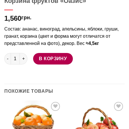
Корзина фруктов «Оазис»
1,560
грн.
Состав: ананас, виноград, апельсины, яблоки, груши,
гранат, корзина (цвет и форма могут отличатся от
представленной на фото), декор. Вес
≈4,5кг
Количество товара Корзина фруктов "Оазис"
В КОРЗИНУ
ПОХОЖИЕ ТОВАРЫ
В
В
избранное
избранное