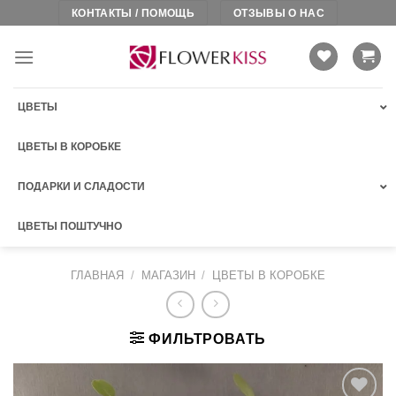
Skip
КОНТАКТЫ / ПОМОЩЬ
ОТЗЫВЫ О НАС
to
content
ЦВЕТЫ
ЦВЕТЫ В КОРОБКЕ
ПОДАРКИ И СЛАДОСТИ
ЦВЕТЫ ПОШТУЧНО
ГЛАВНАЯ
/
МАГАЗИН
/
ЦВЕТЫ В КОРОБКЕ
ФИЛЬТРОВАТЬ