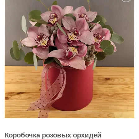
В
избранное
Коробочка розовых орхидей