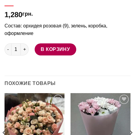
1,280
грн.
Состав: орхидея розовая (9), зелень, коробка,
оформление
Количество товара Коробочка розовых орхидей
В КОРЗИНУ
ПОХОЖИЕ ТОВАРЫ
В
В
избранное
избранное