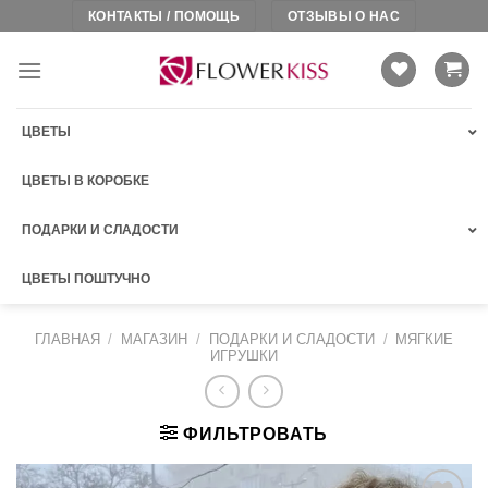
Skip
КОНТАКТЫ / ПОМОЩЬ
ОТЗЫВЫ О НАС
to
content
ЦВЕТЫ
ЦВЕТЫ В КОРОБКЕ
ПОДАРКИ И СЛАДОСТИ
ЦВЕТЫ ПОШТУЧНО
ГЛАВНАЯ
/
МАГАЗИН
/
ПОДАРКИ И СЛАДОСТИ
/
МЯГКИЕ
ИГРУШКИ
ФИЛЬТРОВАТЬ