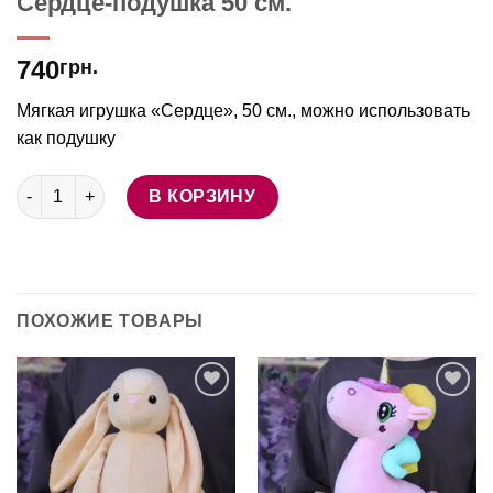
Сердце-подушка 50 см.
740
грн.
Мягкая игрушка «Сердце», 50 см., можно использовать
как подушку
Количество товара Сердце-подушка 50 см.
В КОРЗИНУ
ПОХОЖИЕ ТОВАРЫ
В
В
избранное
избранное