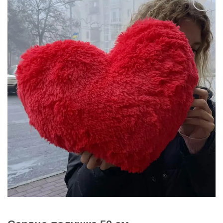
В
избранное