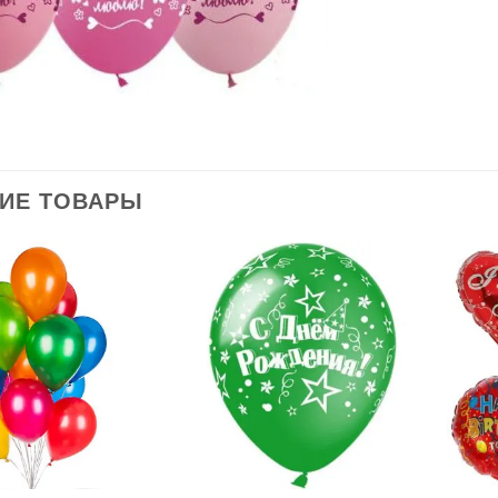
ИЕ ТОВАРЫ
В
В
избранное
избранное