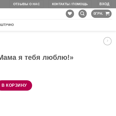
ВХОД
ОТЗЫВЫ О НАС
КОНТАКТЫ / ПОМОЩЬ
0
ГРН.
ОШТУЧНО
Мама я тебя люблю!»
ра Шарик "Мама я тебя люблю!"
В КОРЗИНУ