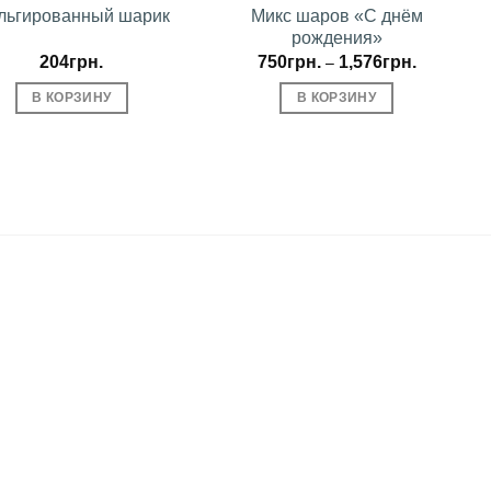
льгированный шарик
Микс шаров «С днём
рождения»
204
грн.
750
грн.
1,576
грн.
–
В КОРЗИНУ
В КОРЗИНУ