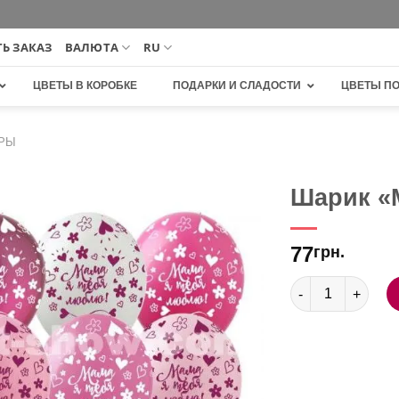
Ь ЗАКАЗ
ВАЛЮТА
RU
ЦВЕТЫ В КОРОБКЕ
ПОДАРКИ И СЛАДОСТИ
ЦВЕТЫ П
РЫ
Шарик «
В
77
избранное
грн.
Количество това