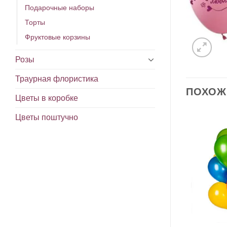
Подарочные наборы
Торты
Фруктовые корзины
Розы
Траурная флористика
ПОХОЖ
Цветы в коробке
Цветы поштучно
В
В
избранное
избранное