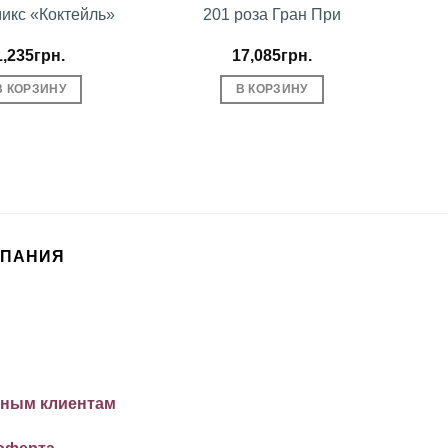
микс «Коктейль»
201 роза Гран При
1,235
грн.
17,085
грн.
В КОРЗИНУ
В КОРЗИНУ
МПАНИЯ
ным клиентам