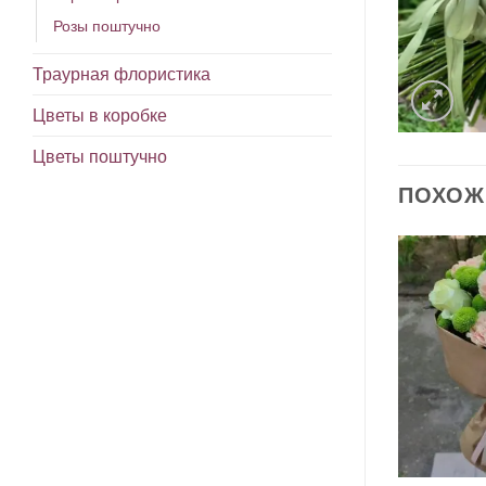
Розы поштучно
Траурная флористика
Цветы в коробке
Цветы поштучно
ПОХОЖ
В
В
избранное
избранное