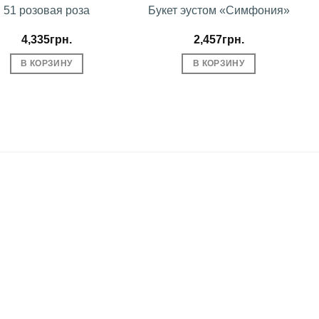
51 розовая роза
Букет эустом «Симфония»
4,335
грн.
2,457
грн.
В КОРЗИНУ
В КОРЗИНУ