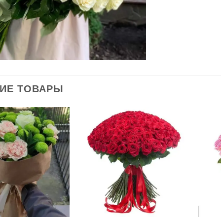
ИЕ ТОВАРЫ
В
В
избранное
избранное