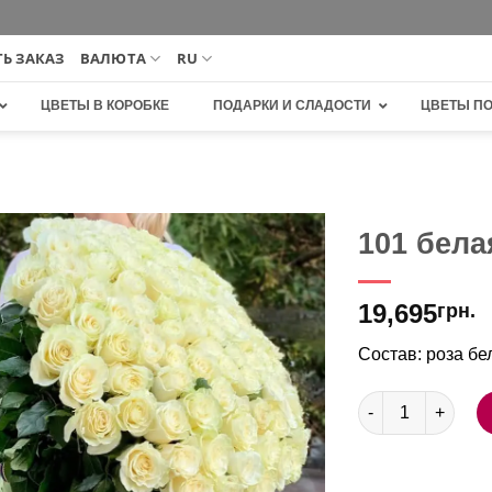
Ь ЗАКАЗ
ВАЛЮТА
RU
ЦВЕТЫ В КОРОБКЕ
ПОДАРКИ И СЛАДОСТИ
ЦВЕТЫ П
101 бела
В
19,695
избранное
грн.
Состав: роза бе
Количество това