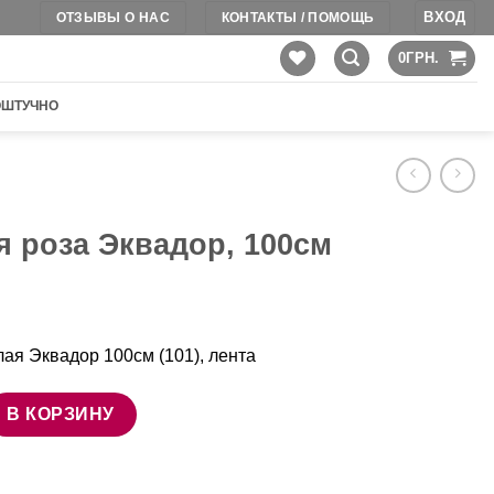
ВХОД
ОТЗЫВЫ О НАС
КОНТАКТЫ / ПОМОЩЬ
0
ГРН.
ОШТУЧНО
я роза Эквадор, 100см
лая Эквадор 100см (101), лента
ра 101 белая роза Эквадор, 100см
В КОРЗИНУ