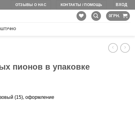
ВХОД
ОТЗЫВЫ О НАС
КОНТАКТЫ / ПОМОЩЬ
0
ГРН.
ОШТУЧНО
ых пионов в упаковке
озовый (15), оформление