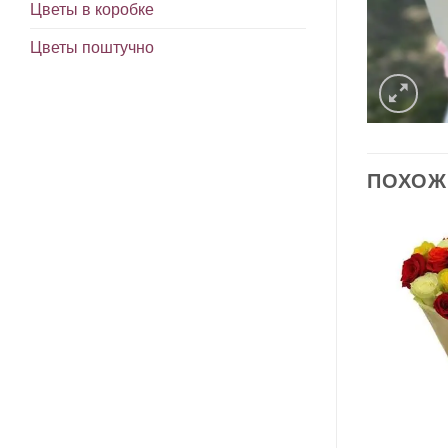
Цветы в коробке
Цветы поштучно
ПОХОЖ
В
В
избранное
избранное