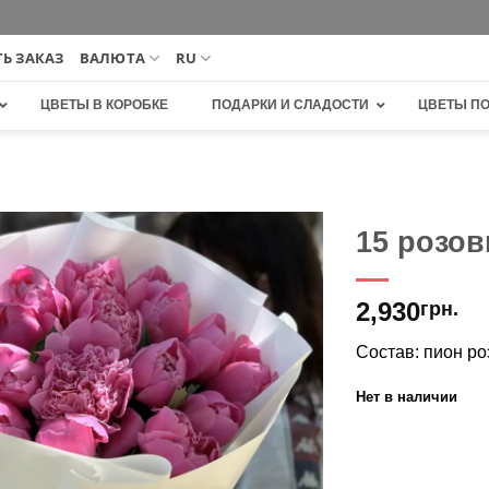
Ь ЗАКАЗ
ВАЛЮТА
RU
ЦВЕТЫ В КОРОБКЕ
ПОДАРКИ И СЛАДОСТИ
ЦВЕТЫ П
15 розов
В
2,930
избранное
грн.
Состав: пион р
Нет в наличии