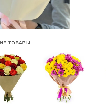
ИЕ ТОВАРЫ
В
В
избранное
избранное