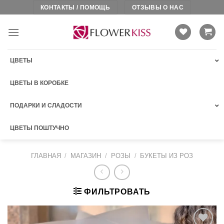
Skip
КОНТАКТЫ / ПОМОЩЬ
ОТЗЫВЫ О НАС
to
content
ЦВЕТЫ
ЦВЕТЫ В КОРОБКЕ
ПОДАРКИ И СЛАДОСТИ
ЦВЕТЫ ПОШТУЧНО
ГЛАВНАЯ
/
МАГАЗИН
/
РОЗЫ
/
БУКЕТЫ ИЗ РОЗ
ФИЛЬТРОВАТЬ