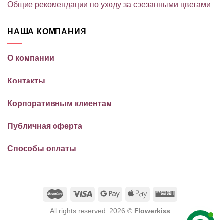
Общие рекомендации по уходу за срезанными цветами
НАША КОМПАНИЯ
О компании
Контакты
Корпоративным клиентам
Публичная оферта
Способы оплаты
All rights reserved. 2026 ©
Flowerkiss