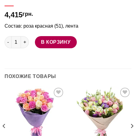
4,415
грн.
Состав: роза красная (51), лента
Количество товара 51 красная роза в упаковке
В КОРЗИНУ
ПОХОЖИЕ ТОВАРЫ
В
В
избранное
избранное