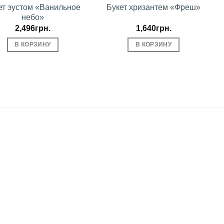
ет эустом «Ванильное
Букет хризантем «Фреш»
небо»
2,496
грн.
1,640
грн.
В КОРЗИНУ
В КОРЗИНУ