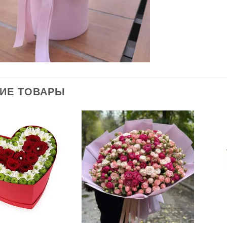
ИЕ ТОВАРЫ
В
В
избранное
избранное