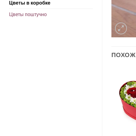
Цветы в коробке
Цветы поштучно
ПОХОЖ
В
В
избранное
избранное