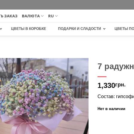
Ь ЗАКАЗ
ВАЛЮТА
RU
ЦВЕТЫ В КОРОБКЕ
ПОДАРКИ И СЛАДОСТИ
ЦВЕТЫ П
7 радуж
В
1,330
избранное
грн.
Состав: гипсофи
Нет в наличии