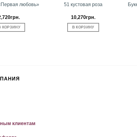
«Первая любовь»
51 кустовая роза
Бук
2,720
грн.
10,270
грн.
В КОРЗИНУ
В КОРЗИНУ
МПАНИЯ
ным клиентам