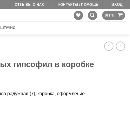
ВХОД
ОТЗЫВЫ О НАС
КОНТАКТЫ / ПОМОЩЬ
0
ГРН.
ОШТУЧНО
ных гипсофил в коробке
ла радужная (7), коробка, оформление