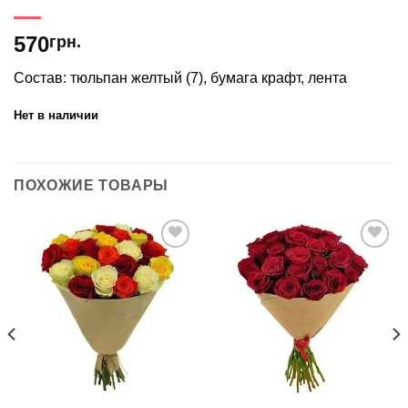
570
грн.
Состав: тюльпан желтый (7), бумага крафт, лента
Нет в наличии
ПОХОЖИЕ ТОВАРЫ
В
В
избранное
избранное