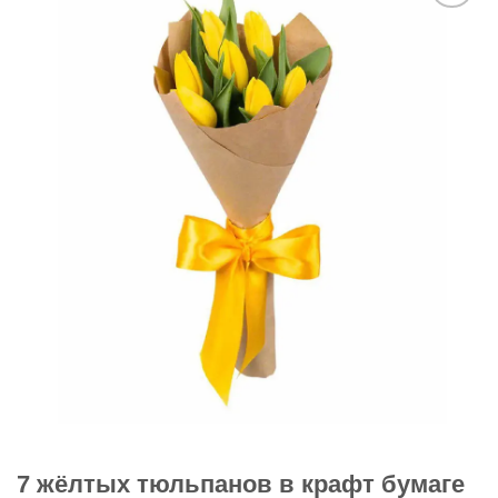
В
избранное
7 жёлтых тюльпанов в крафт бумаге