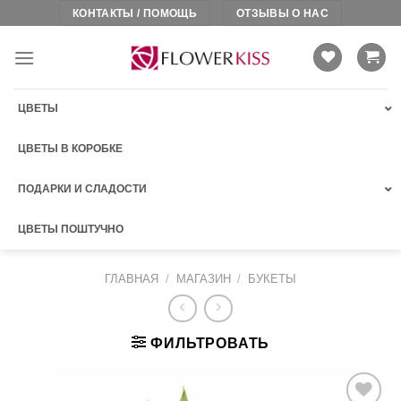
Skip
КОНТАКТЫ / ПОМОЩЬ
ОТЗЫВЫ О НАС
to
content
ЦВЕТЫ
ЦВЕТЫ В КОРОБКЕ
ПОДАРКИ И СЛАДОСТИ
ЦВЕТЫ ПОШТУЧНО
ГЛАВНАЯ
/
МАГАЗИН
/
БУКЕТЫ
ФИЛЬТРОВАТЬ