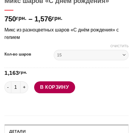
Микс шаров «С днём рождения»
750
–
1,576
грн.
грн.
Микс из разноцветных шаров «С днём рождения» с
гелием
ОЧИСТИТЬ
Кол-во шаров
1,163
грн.
Количество товара Микс шаров "С днём рождения"
В КОРЗИНУ
ДЕТАЛИ