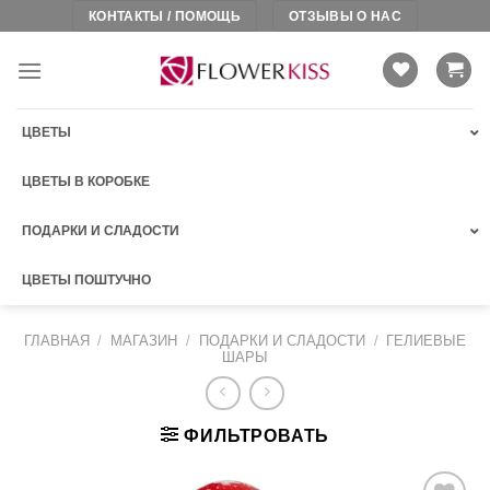
Skip
КОНТАКТЫ / ПОМОЩЬ
ОТЗЫВЫ О НАС
to
content
ЦВЕТЫ
ЦВЕТЫ В КОРОБКЕ
ПОДАРКИ И СЛАДОСТИ
ЦВЕТЫ ПОШТУЧНО
ГЛАВНАЯ
/
МАГАЗИН
/
ПОДАРКИ И СЛАДОСТИ
/
ГЕЛИЕВЫЕ
ШАРЫ
ФИЛЬТРОВАТЬ