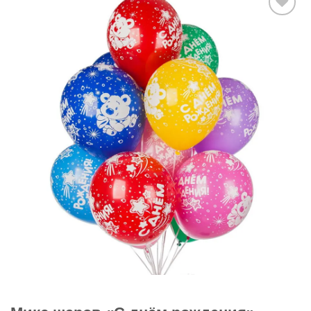
В
избранное