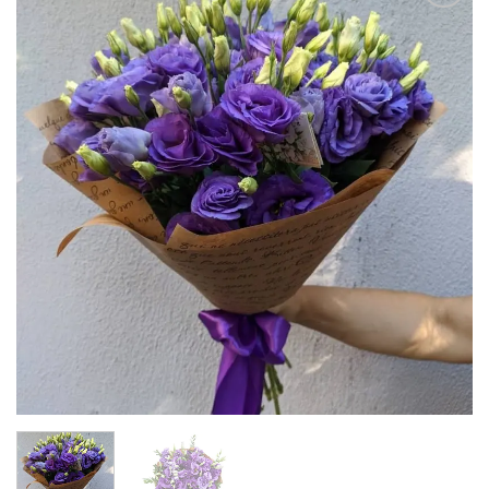
В
избранное