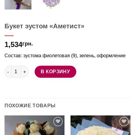
Букет эустом «Аметист»
1,534
грн.
Состав: эустома фиолетовая (9), зелень, оформление
Количество товара Букет эустом "Аметист"
В КОРЗИНУ
ПОХОЖИЕ ТОВАРЫ
В
В
избранное
избранное