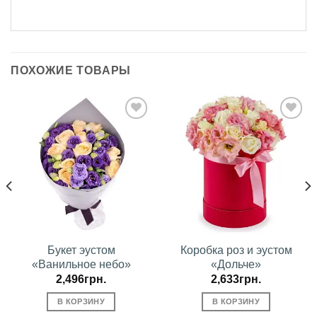
ПОХОЖИЕ ТОВАРЫ
В
В
избранное
избранное
Букет эустом
Коробка роз и эустом
«Ванильное небо»
«Дольче»
2,496
грн.
2,633
грн.
В КОРЗИНУ
В КОРЗИНУ