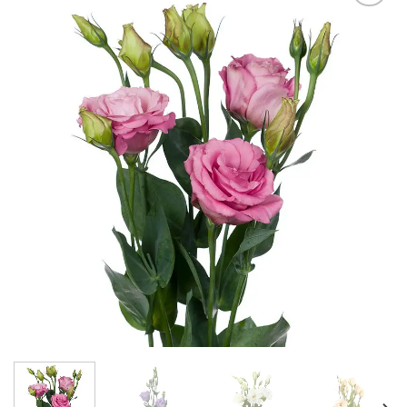
В
избранное