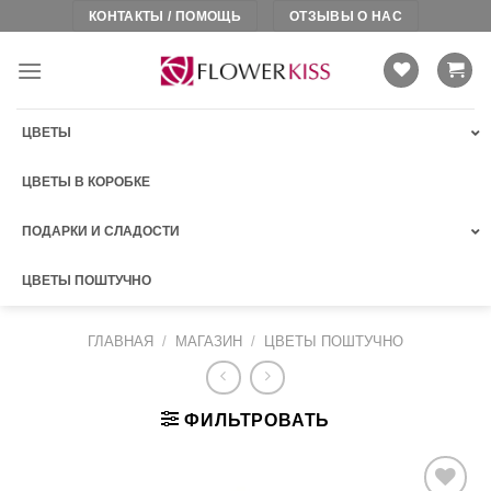
Skip
КОНТАКТЫ / ПОМОЩЬ
ОТЗЫВЫ О НАС
to
content
ЦВЕТЫ
ЦВЕТЫ В КОРОБКЕ
ПОДАРКИ И СЛАДОСТИ
ЦВЕТЫ ПОШТУЧНО
ГЛАВНАЯ
/
МАГАЗИН
/
ЦВЕТЫ ПОШТУЧНО
ФИЛЬТРОВАТЬ