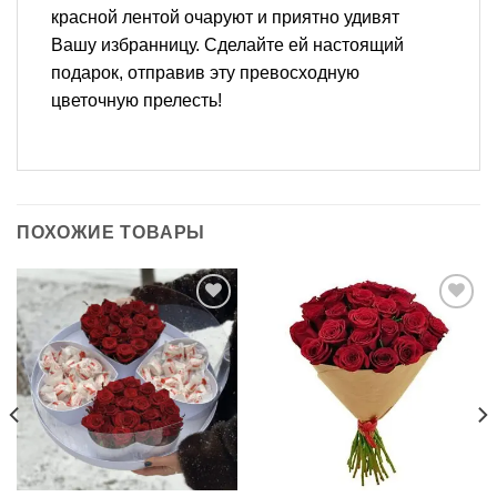
красной лентой очаруют и приятно удивят
Вашу избранницу. Сделайте ей настоящий
подарок, отправив эту превосходную
цветочную прелесть!
ПОХОЖИЕ ТОВАРЫ
В
В
избранное
избранное