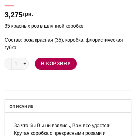
3,275
грн.
35 красных роз в шляпной коробке
Состав: роза красная (35), коробка, флористическая
губка
Количество товара Красные розы в коробке
В КОРЗИНУ
ОПИСАНИЕ
За что бы Вы ни взялись, Вам все удастся!
Крутая коробка с прекрасными розами и