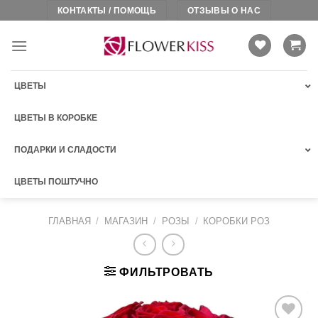
Skip
КОНТАКТЫ / ПОМОЩЬ
ОТЗЫВЫ О НАС
to
content
ЦВЕТЫ
ЦВЕТЫ В КОРОБКЕ
ПОДАРКИ И СЛАДОСТИ
ЦВЕТЫ ПОШТУЧНО
ГЛАВНАЯ
/
МАГАЗИН
/
РОЗЫ
/
КОРОБКИ РОЗ
ФИЛЬТРОВАТЬ