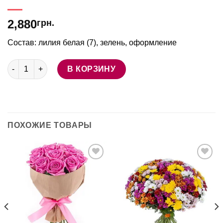
2,880
грн.
Состав: лилия белая (7), зелень, оформление
Количество товара Букет лилий "Лесная фея"
В КОРЗИНУ
ПОХОЖИЕ ТОВАРЫ
В
В
избранное
избранное