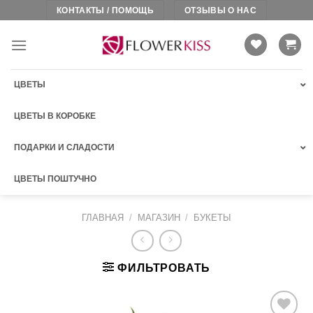
Skip
КОНТАКТЫ / ПОМОЩЬ
ОТЗЫВЫ О НАС
to
content
ЦВЕТЫ
ЦВЕТЫ В КОРОБКЕ
ПОДАРКИ И СЛАДОСТИ
ЦВЕТЫ ПОШТУЧНО
ГЛАВНАЯ
/
МАГАЗИН
/
БУКЕТЫ
ФИЛЬТРОВАТЬ