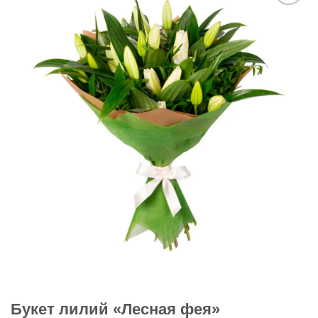
В
избранное
Букет лилий «Лесная фея»