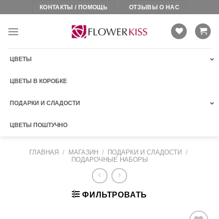
Skip
КОНТАКТЫ / ПОМОЩЬ
ОТЗЫВЫ О НАС
to
content
ЦВЕТЫ
ЦВЕТЫ В КОРОБКЕ
ПОДАРКИ И СЛАДОСТИ
ЦВЕТЫ ПОШТУЧНО
ГЛАВНАЯ
/
МАГАЗИН
/
ПОДАРКИ И СЛАДОСТИ
/
ПОДАРОЧНЫЕ НАБОРЫ
ФИЛЬТРОВАТЬ