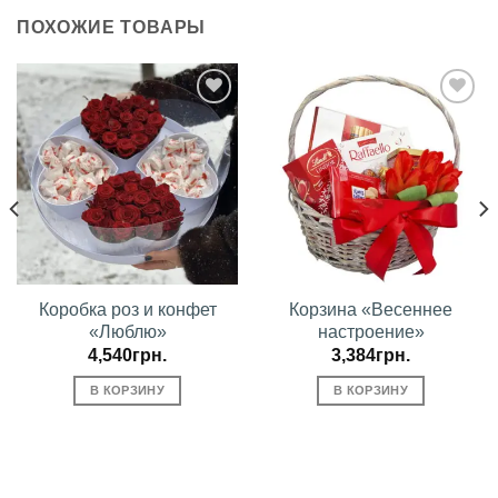
ПОХОЖИЕ ТОВАРЫ
В
В
избранное
избранное
Коробка роз и конфет
Корзина «Весеннее
«Люблю»
настроение»
4,540
грн.
3,384
грн.
В КОРЗИНУ
В КОРЗИНУ