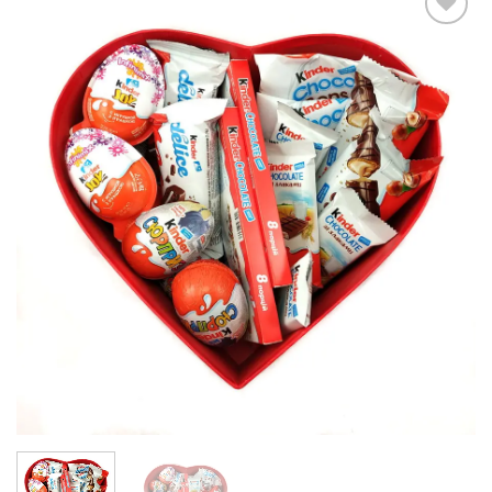
В
избранное