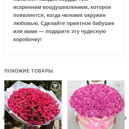
искренним воодушевлением, которое
появляется, когда человек окружен
любовью. Сделайте приятное бабушке
или маме — подарите эту чудесную
коробочку!
ПОХОЖИЕ ТОВАРЫ
В
В
избранное
избранное