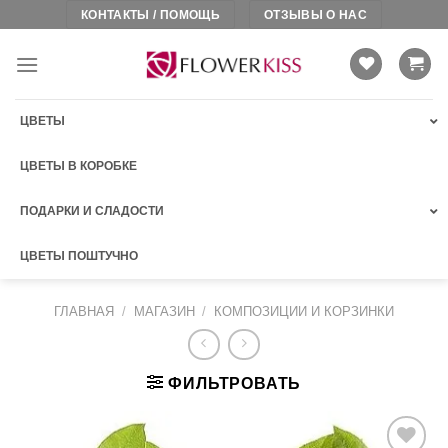
Skip
КОНТАКТЫ / ПОМОЩЬ
ОТЗЫВЫ О НАС
to
content
ЦВЕТЫ
ЦВЕТЫ В КОРОБКЕ
ПОДАРКИ И СЛАДОСТИ
ЦВЕТЫ ПОШТУЧНО
ГЛАВНАЯ
/
МАГАЗИН
/
КОМПОЗИЦИИ И КОРЗИНКИ
ФИЛЬТРОВАТЬ