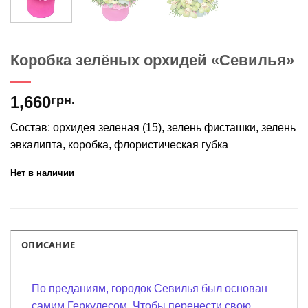
Коробка зелёных орхидей «Севилья»
1,660
грн.
Состав: орхидея зеленая (15), зелень фисташки, зелень
эвкалипта, коробка, флористическая губка
Нет в наличии
ОПИСАНИЕ
По преданиям, городок Севилья был основан
самим Геркулесом. Чтобы перенести свою