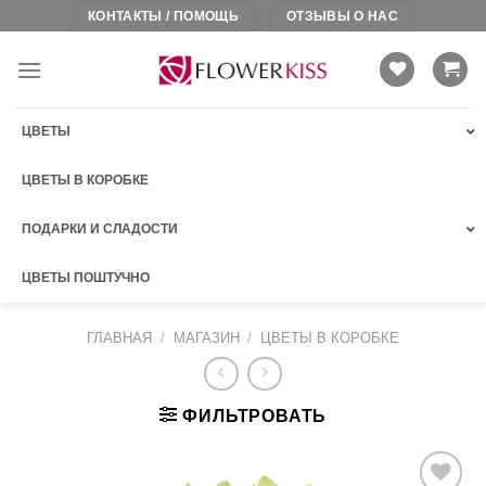
Skip
КОНТАКТЫ / ПОМОЩЬ
ОТЗЫВЫ О НАС
to
content
ЦВЕТЫ
ЦВЕТЫ В КОРОБКЕ
ПОДАРКИ И СЛАДОСТИ
ЦВЕТЫ ПОШТУЧНО
ГЛАВНАЯ
/
МАГАЗИН
/
ЦВЕТЫ В КОРОБКЕ
ФИЛЬТРОВАТЬ