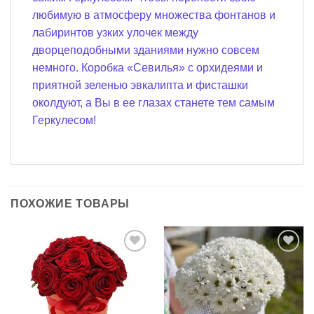
любимую в атмосферу множества фонтанов и
лабиринтов узких улочек между
дворцеподобными зданиями нужно совсем
немного. Коробка «Севилья» с орхидеями и
приятной зеленью эвкалипта и фисташки
околдуют, а Вы в ее глазах станете тем самым
Геркулесом!
ПОХОЖИЕ ТОВАРЫ
В
В
избранное
избранное