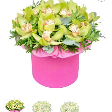
В
избранное