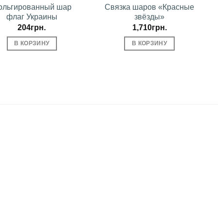
ольгированный шар
Связка шаров «Красные
флаг Украины
звёзды»
204
грн.
1,710
грн.
В КОРЗИНУ
В КОРЗИНУ