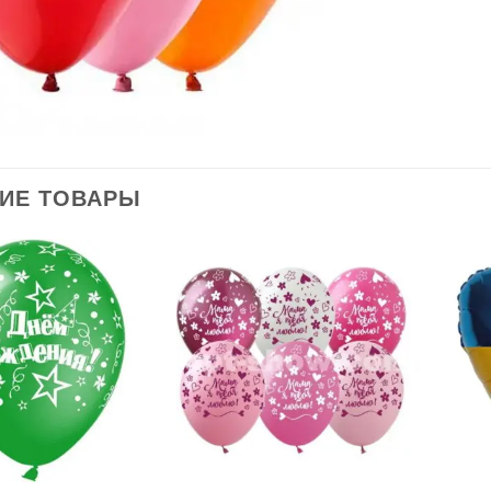
ИЕ ТОВАРЫ
В
В
избранное
избранное