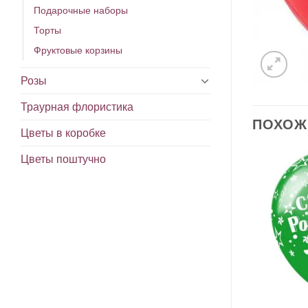
Подарочные наборы
Торты
Фруктовые корзины
Розы
Траурная флористика
ПОХОЖ
Цветы в коробке
Цветы поштучно
В
В
избранное
избранное