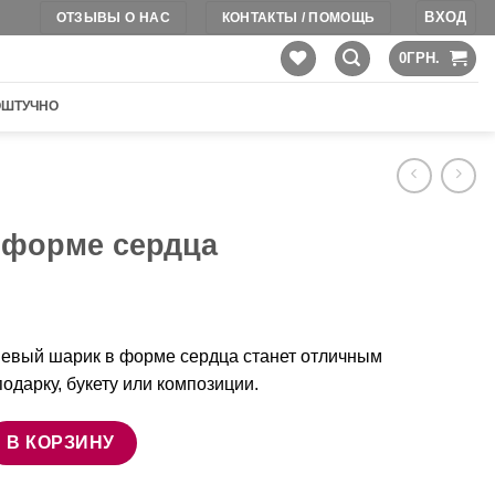
ВХОД
ОТЗЫВЫ О НАС
КОНТАКТЫ / ПОМОЩЬ
0
ГРН.
ОШТУЧНО
 форме сердца
евый шарик в форме сердца станет отличным
одарку, букету или композиции.
ара Шарик в форме сердца
В КОРЗИНУ