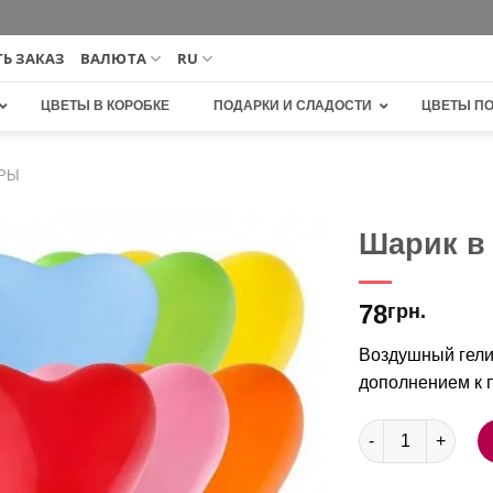
Ь ЗАКАЗ
ВАЛЮТА
RU
ЦВЕТЫ В КОРОБКЕ
ПОДАРКИ И СЛАДОСТИ
ЦВЕТЫ П
РЫ
Шарик в
В
78
избранное
грн.
Воздушный гели
дополнением к п
Количество тов