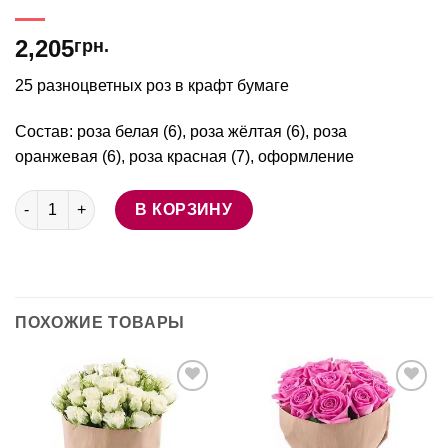
2,205
грн.
25 разноцветных роз в крафт бумаге
Состав: роза белая (6), роза жёлтая (6), роза
оранжевая (6), роза красная (7), оформление
Количество товара 25 разноцветных роз в бумаге
В КОРЗИНУ
ПОХОЖИЕ ТОВАРЫ
В
В
избранное
избранное