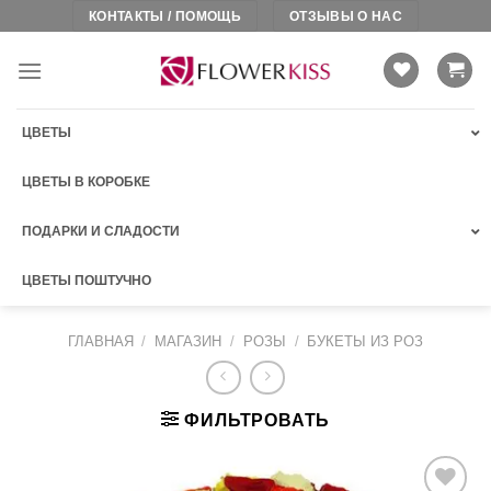
Skip
КОНТАКТЫ / ПОМОЩЬ
ОТЗЫВЫ О НАС
to
content
ЦВЕТЫ
ЦВЕТЫ В КОРОБКЕ
ПОДАРКИ И СЛАДОСТИ
ЦВЕТЫ ПОШТУЧНО
ГЛАВНАЯ
/
МАГАЗИН
/
РОЗЫ
/
БУКЕТЫ ИЗ РОЗ
ФИЛЬТРОВАТЬ