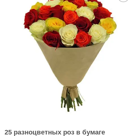
В
избранное
25 разноцветных роз в бумаге