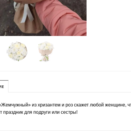
ИЕ
«Жемчужный» из хризантем и роз скажет любой женщине, ч
т праздник для подруги или сестры!