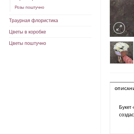
Розы поштучно
Траурная флористика
Цветы в коробке
Цветы поштучно
ОПИСАН
Букет 
создас