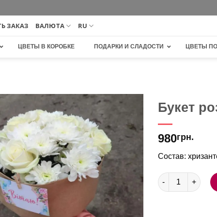
Ь ЗАКАЗ
ВАЛЮТА
RU
ЦВЕТЫ В КОРОБКЕ
ПОДАРКИ И СЛАДОСТИ
ЦВЕТЫ П
Букет р
В
980
избранное
грн.
Состав: хризант
Количество това