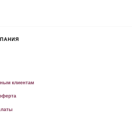
МПАНИЯ
ным клиентам
оферта
платы