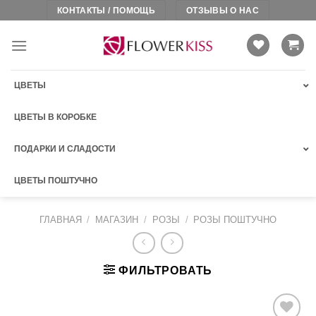
Skip
КОНТАКТЫ / ПОМОЩЬ
ОТЗЫВЫ О НАС
to
content
ЦВЕТЫ
ЦВЕТЫ В КОРОБКЕ
ПОДАРКИ И СЛАДОСТИ
ЦВЕТЫ ПОШТУЧНО
ГЛАВНАЯ
/
МАГАЗИН
/
РОЗЫ
/
РОЗЫ ПОШТУЧНО
ФИЛЬТРОВАТЬ