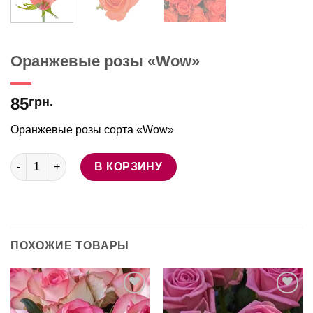
Оранжевые розы «Wow»
85
грн.
Оранжевые розы сорта «Wow»
Количество товара Оранжевые розы "Wow"
В КОРЗИНУ
ПОХОЖИЕ ТОВАРЫ
В
В