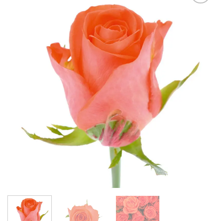
В
избранное