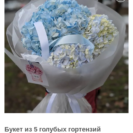
В
избранное
Букет из 5 голубых гортензий