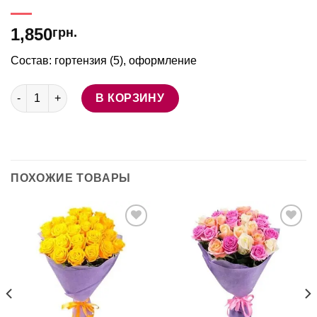
1,850
грн.
Состав: гортензия (5), оформление
Количество товара Букет из 5 голубых гортензий
В КОРЗИНУ
ПОХОЖИЕ ТОВАРЫ
В
В
избранное
избранное