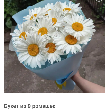
В
избранное
Букет из 9 ромашек