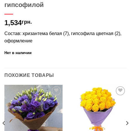
гипсофилой
1,534
грн.
Состав: хризантема белая (7), гипсофила цветная (2),
оформление
Нет в наличии
ПОХОЖИЕ ТОВАРЫ
В
В
избранное
избранное