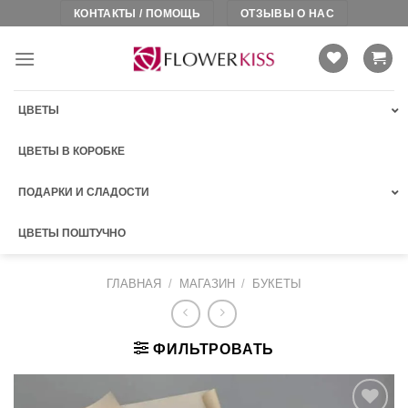
Skip
КОНТАКТЫ / ПОМОЩЬ
ОТЗЫВЫ О НАС
to
content
ЦВЕТЫ
ЦВЕТЫ В КОРОБКЕ
ПОДАРКИ И СЛАДОСТИ
ЦВЕТЫ ПОШТУЧНО
ГЛАВНАЯ
/
МАГАЗИН
/
БУКЕТЫ
ФИЛЬТРОВАТЬ