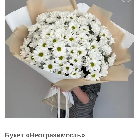
В
избранное
Букет «Неотразимость»