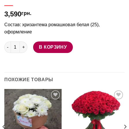
3,590
грн.
Состав: хризантема ромашковая белая (25),
оформление
Количество товара Букет "Неотразимость"
В КОРЗИНУ
ПОХОЖИЕ ТОВАРЫ
В
В
избранное
избранное