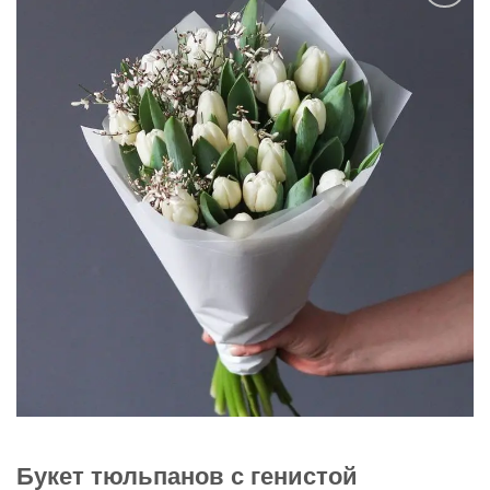
В
избранное
Букет тюльпанов с генистой