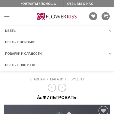
Skip
КОНТАКТЫ / ПОМОЩЬ
ОТЗЫВЫ О НАС
to
content
ЦВЕТЫ
ЦВЕТЫ В КОРОБКЕ
ПОДАРКИ И СЛАДОСТИ
ЦВЕТЫ ПОШТУЧНО
ГЛАВНАЯ
/
МАГАЗИН
/
БУКЕТЫ
ФИЛЬТРОВАТЬ