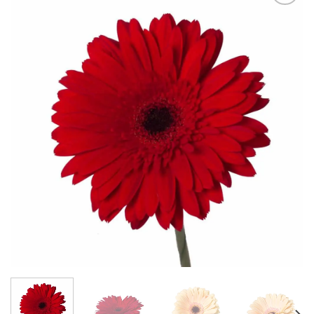
В
избранное