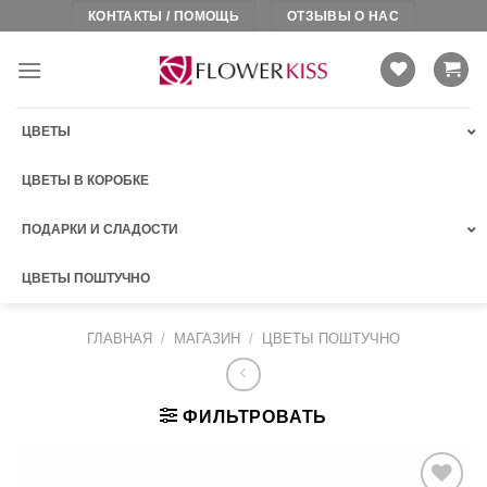
Skip
КОНТАКТЫ / ПОМОЩЬ
ОТЗЫВЫ О НАС
to
content
ЦВЕТЫ
ЦВЕТЫ В КОРОБКЕ
ПОДАРКИ И СЛАДОСТИ
ЦВЕТЫ ПОШТУЧНО
ГЛАВНАЯ
/
МАГАЗИН
/
ЦВЕТЫ ПОШТУЧНО
ФИЛЬТРОВАТЬ