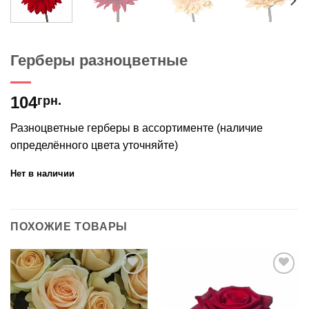
Герберы разноцветные
104
грн.
Разноцветные герберы в ассортименте (наличие
определённого цвета уточняйте)
Нет в наличии
ПОХОЖИЕ ТОВАРЫ
В
В
избранное
избранное