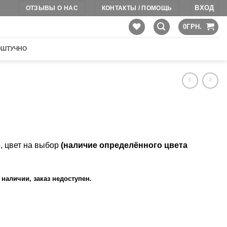
ВХОД
ОТЗЫВЫ О НАС
КОНТАКТЫ / ПОМОЩЬ
0
ГРН.
ОШТУЧНО
, цвет на выбор
(наличие определённого цвета
 наличии, заказ недоступен.