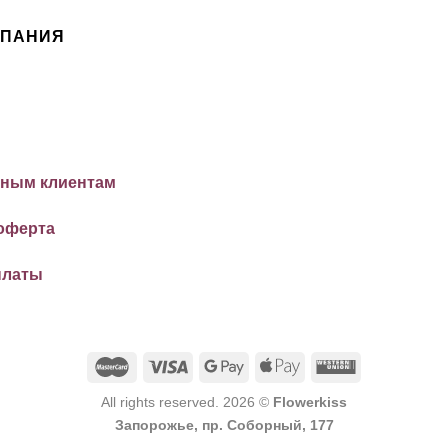
МПАНИЯ
ным клиентам
оферта
платы
All rights reserved. 2026 ©
Flowerkiss
Запорожье, пр. Соборный, 177