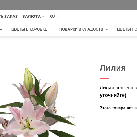
Ь ЗАКАЗ
ВАЛЮТА
RU
ЦВЕТЫ В КОРОБКЕ
ПОДАРКИ И СЛАДОСТИ
ЦВЕТЫ П
Лилия
В
избранное
Лилия поштучно
уточняйте)
Этого товара нет в