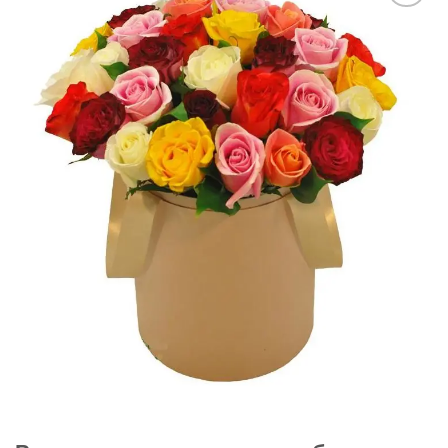
В
избранное