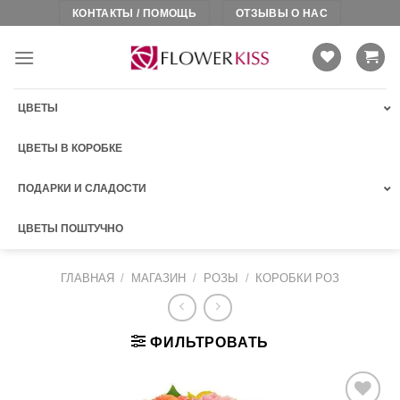
Skip
КОНТАКТЫ / ПОМОЩЬ
ОТЗЫВЫ О НАС
to
content
ЦВЕТЫ
ЦВЕТЫ В КОРОБКЕ
ПОДАРКИ И СЛАДОСТИ
ЦВЕТЫ ПОШТУЧНО
ГЛАВНАЯ
/
МАГАЗИН
/
РОЗЫ
/
КОРОБКИ РОЗ
ФИЛЬТРОВАТЬ