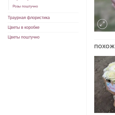
Розы поштучно
Траурная флористика
Цветы в коробке
Цветы поштучно
ПОХОЖ
В
В
избранное
избранное