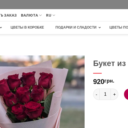
Ь ЗАКАЗ
ВАЛЮТА
RU
ЦВЕТЫ В КОРОБКЕ
ПОДАРКИ И СЛАДОСТИ
ЦВЕТЫ П
Букет из
В
920
избранное
грн.
Количество това