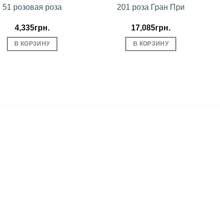
51 розовая роза
201 роза Гран При
4,335
грн.
17,085
грн.
В КОРЗИНУ
В КОРЗИНУ