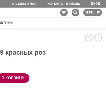
ВХОД
ОТЗЫВЫ О НАС
КОНТАКТЫ / ПОМОЩЬ
0
ГРН.
ОШТУЧНО
 9 красных роз
ра Букет из 9 красных роз
В КОРЗИНУ