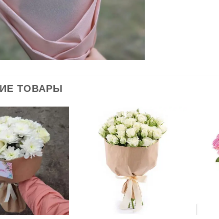
ИЕ ТОВАРЫ
В
В
избранное
избранное