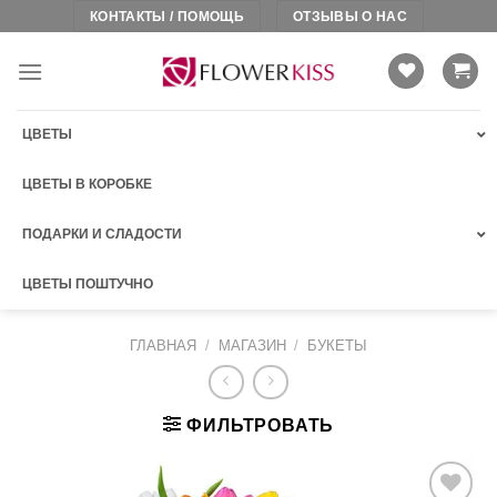
Skip
КОНТАКТЫ / ПОМОЩЬ
ОТЗЫВЫ О НАС
to
content
ЦВЕТЫ
ЦВЕТЫ В КОРОБКЕ
ПОДАРКИ И СЛАДОСТИ
ЦВЕТЫ ПОШТУЧНО
ГЛАВНАЯ
/
МАГАЗИН
/
БУКЕТЫ
ФИЛЬТРОВАТЬ