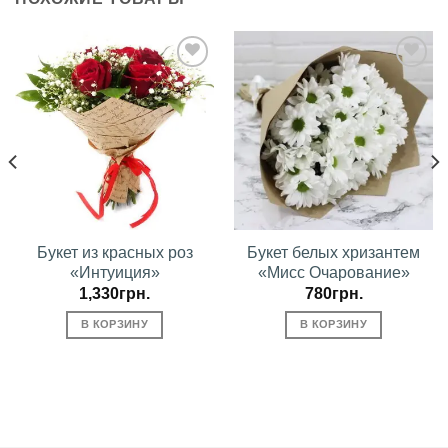
В
В
избранное
избранное
Букет из красных роз
Букет белых хризантем
«Интуиция»
«Мисс Очарование»
1,330
грн.
780
грн.
В КОРЗИНУ
В КОРЗИНУ